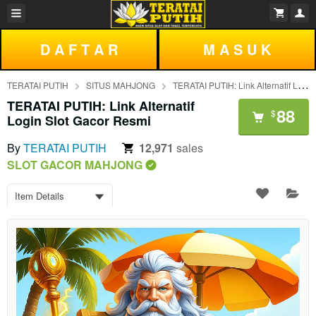
D A F T A R
M A S U K
TERATAI PUTIH
SITUS MAHJONG
TERATAI PUTIH: Link Alternatif Login Slot Gacor Resmi
TERATAI PUTIH: Link Alternatif
88
$
Login Slot Gacor Resmi
By
TERATAI PUTIH
12,971
sales
SLOT GACOR MAHJONG
Item Details